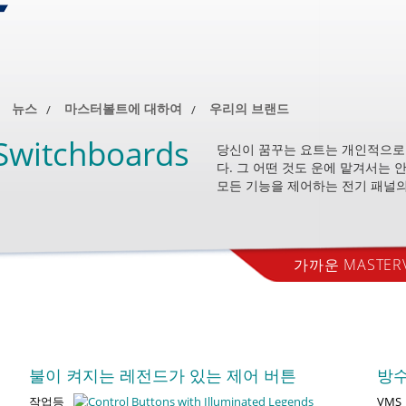
뉴스
마스터볼트에 대하여
우리의 브랜드
 Switchboards
당신이 꿈꾸는 요트는 개인적으로 
다. 그 어떤 것도 운에 맡겨서는 
모든 기능을 제어하는 전기 패널의
가까운 MASTE
불이 켜지는 레전드가 있는 제어 버튼
방수
작업등
VMS